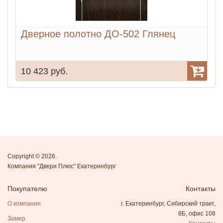
Дверное полотно ДО-502 Глянец
10 423 руб.
1
Copyright © 2026.
Компания "Двери Плюс" Екатеринбург
Покупателю
Контакты
О компании
г. Екатеринбург, Сибирский тракт,
8Б, офис 108
Замер