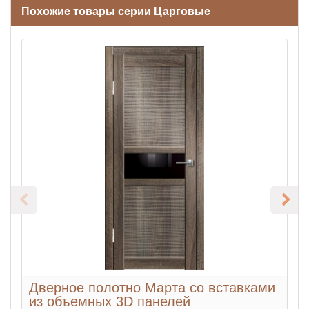
Похожие товары серии Царговые
Дверное полотно Марта со вставками
из объемных 3D панелей