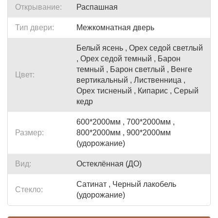
Открывание:
Распашная
Тип двери:
Межкомнатная дверь
Белый ясень , Орех седой светлый
, Орех седой темный , Барон
темный , Барон светлый , Венге
Цвет:
вертикальный , Лиственница ,
Орех тисненый , Кипарис , Серый
кедр
600*2000мм , 700*2000мм ,
Размер:
800*2000мм , 900*2000мм
(удорожание)
Вид:
Остеклённая (ДО)
Сатинат , Черный лакобель
Стекло:
(удорожание)