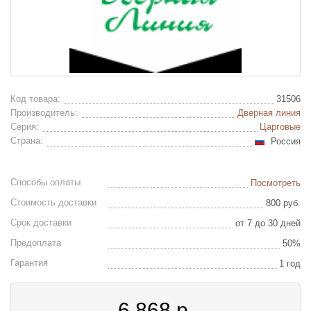
Код товара:
31506
Производитель:
Дверная линия
Серия:
Царговые
Страна:
Россия
Способы оплаты
Посмотреть
Стоимость доставки
800 руб.
Срок доставки
от 7 до 30 дней
Предоплата
50%
Гарантия
1 год
6 868
р.