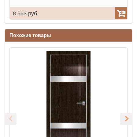
8 553 руб.
5
Похожие товары