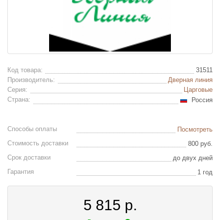
Код товара:
31511
Производитель:
Дверная линия
Серия:
Царговые
Страна:
Россия
Способы оплаты
Посмотреть
Стоимость доставки
800 руб.
Срок доставки
до двух дней
Гарантия
1 год
5 815
р.