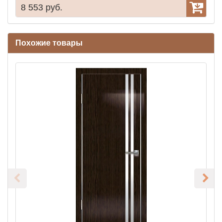
8 553 руб.
5
Похожие товары