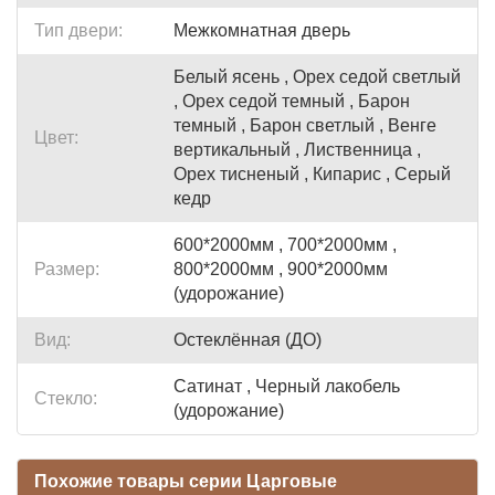
Тип двери:
Межкомнатная дверь
Белый ясень , Орех седой светлый
, Орех седой темный , Барон
темный , Барон светлый , Венге
Цвет:
вертикальный , Лиственница ,
Орех тисненый , Кипарис , Серый
кедр
600*2000мм , 700*2000мм ,
Размер:
800*2000мм , 900*2000мм
(удорожание)
Вид:
Остеклённая (ДО)
Сатинат , Черный лакобель
Стекло:
(удорожание)
Похожие товары серии Царговые