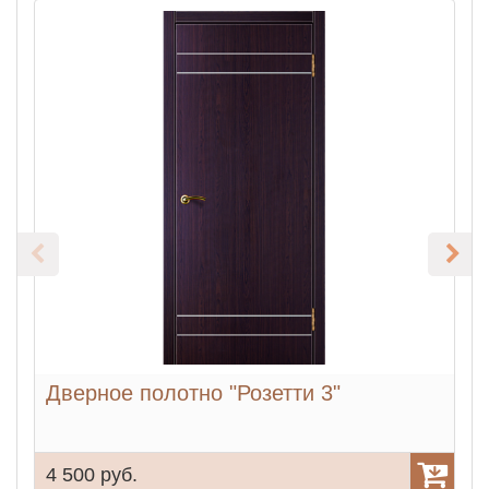
Дверное полотно "Розетти 3"
Д
4 500 руб.
4