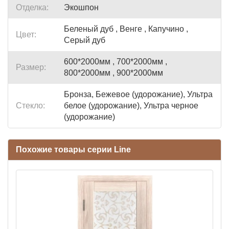
Отделка:
Экошпон
Беленый дуб , Венге , Капучино ,
Цвет:
Серый дуб
600*2000мм , 700*2000мм ,
Размер:
800*2000мм , 900*2000мм
Бронза, Бежевое (удорожание), Ультра
Стекло:
белое (удорожание), Ультра черное
(удорожание)
Похожие товары серии Line