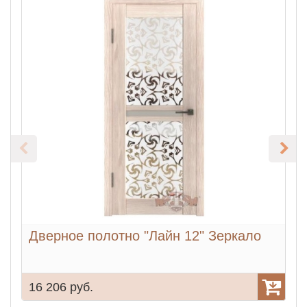
Дверное полотно "Лайн 12" Зеркало
16 206 руб.
1