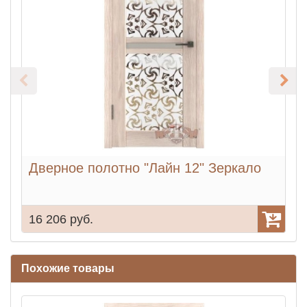
Дверное полотно "Лайн 12" Зеркало
16 206 руб.
1
Похожие товары