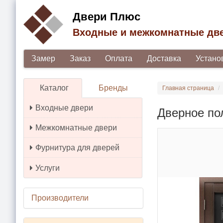
Двери Плюс
Входные и межкомнатные дв
Замер
Заказ
Оплата
Доставка
Устано
Каталог
Бренды
Главная страница
Входные двери
Дверное по
Межкомнатные двери
Фурнитура для дверей
Услуги
Производители