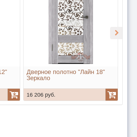
12"
Дверное полотно "Лайн 18"
Двер
Зеркало
16 206 руб.
12 0