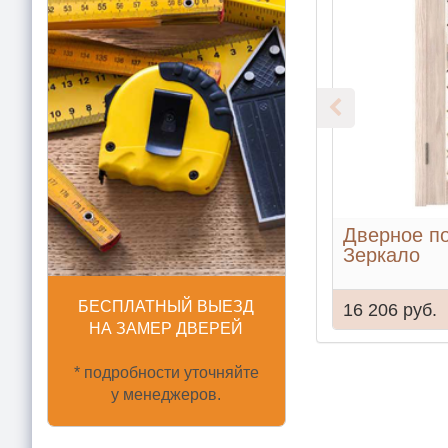
Дверное по
Зеркало
БЕСПЛАТНЫЙ ВЫЕЗД
16 206 руб.
НА ЗАМЕР ДВЕРЕЙ
* подробности уточняйте
у менеджеров.