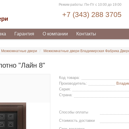
Режим работы: Пн-Пт с 10:00 до 19:00
+7 (343) 288 3705
ери
вка
Гарантия
О компании
Контакты
Межкомнатные двери
Межкомнатные двери Владимирская Фабрика Двер
лотно "Лайн 8"
Код товара:
Производитель:
Владим
Серия:
Страна:
Способы оплаты
Стоимость доставки
Срок доставки