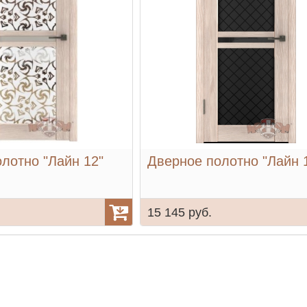
лотно "Лайн 12"
Дверное полотно "Лайн 
15 145 руб.