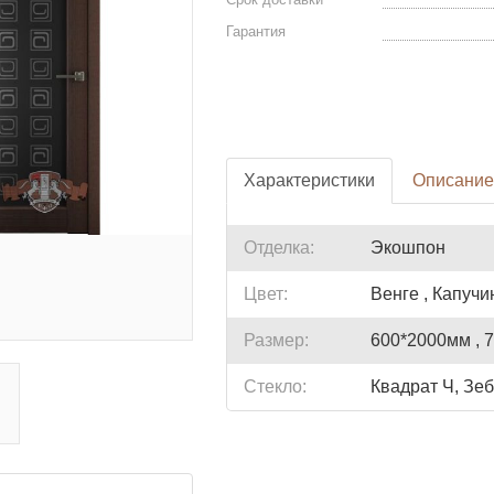
Гарантия
Характеристики
Описание
Отделка:
Экошпон
Цвет:
Венге , Капучи
Размер:
600*2000мм , 
Стекло:
Квадрат Ч, Зеб