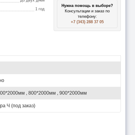
до двух дней
Нужна помощь в выборе?
1 год
Консультации и заказ по
телефону:
+7 (343) 288 37 05
но
700*2000мм , 800*2000мм , 900*2000мм
ра Ч (под заказ)