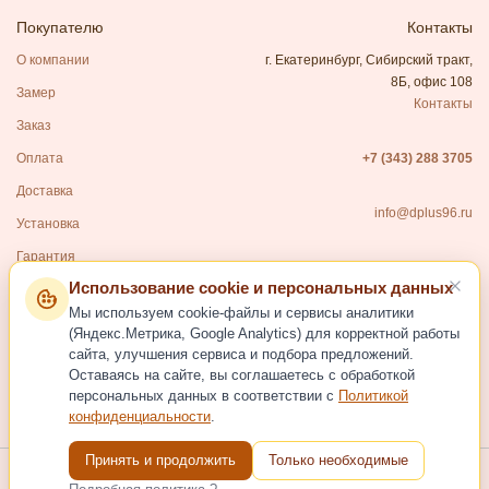
Покупателю
Контакты
О компании
г. Екатеринбург, Сибирский тракт,
8Б, офис 108
Замер
Контакты
Заказ
Оплата
+7 (343) 288 3705
Доставка
info@dplus96.ru
Установка
Гарантия
Использование cookie и персональных данных
Каталог
Мы используем cookie-файлы и сервисы аналитики
Входные двери
(Яндекс.Метрика, Google Analytics) для корректной работы
сайта, улучшения сервиса и подбора предложений.
Межкомнатные двери
Оставаясь на сайте, вы соглашаетесь с обработкой
Фурнитура для дверей
персональных данных в соответствии с
Политикой
конфиденциальности
.
Услуги
Принять и продолжить
Только необходимые