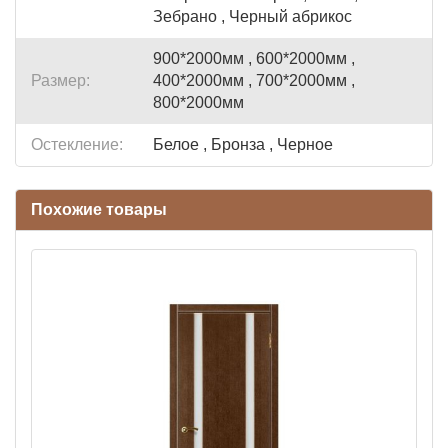
Зебрано , Черный абрикос
900*2000мм , 600*2000мм ,
Размер:
400*2000мм , 700*2000мм ,
800*2000мм
Остекление:
Белое , Бронза , Черное
Похожие товары