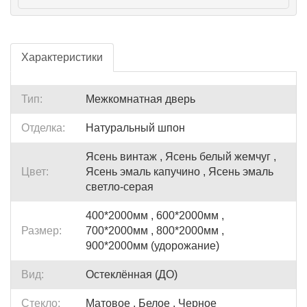
Характеристики
Тип:
Межкомнатная дверь
Отделка:
Натуральный шпон
Ясень винтаж , Ясень белый жемчуг ,
Цвет:
Ясень эмаль капучино , Ясень эмаль
светло-серая
400*2000мм , 600*2000мм ,
Размер:
700*2000мм , 800*2000мм ,
900*2000мм (удорожание)
Вид:
Остеклённая (ДО)
Стекло:
Матовое , Белое , Черное