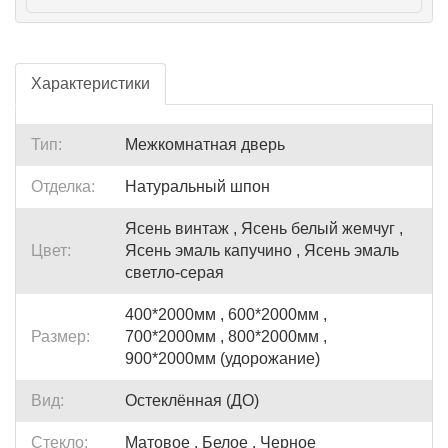
Характеристики
Тип:
Межкомнатная дверь
Отделка:
Натуральный шпон
Ясень винтаж , Ясень белый жемчуг ,
Цвет:
Ясень эмаль капучино , Ясень эмаль
светло-серая
400*2000мм , 600*2000мм ,
Размер:
700*2000мм , 800*2000мм ,
900*2000мм (удорожание)
Вид:
Остеклённая (ДО)
Стекло:
Матовое , Белое , Черное