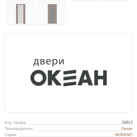
Код товара:
29813
Производитель:
Океан
Серия:
MURANO