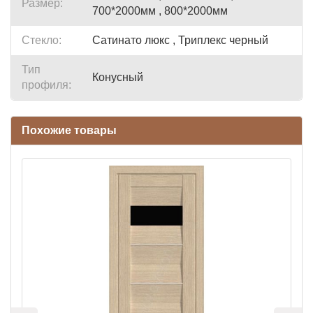
Размер:
700*2000мм , 800*2000мм
Стекло:
Сатинато люкс , Триплекс черный
Тип
Конусный
профиля:
Похожие товары