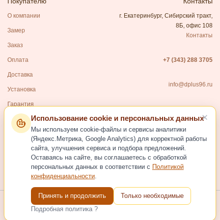
Покупателю
Контакты
О компании
г. Екатеринбург, Сибирский тракт,
8Б, офис 108
Замер
Контакты
Заказ
Оплата
+7 (343) 288 3705
Доставка
info@dplus96.ru
Установка
Гарантия
Использование cookie и персональных данных
Каталог
Мы используем cookie-файлы и сервисы аналитики
Входные двери
(Яндекс.Метрика, Google Analytics) для корректной работы
сайта, улучшения сервиса и подбора предложений.
Межкомнатные двери
Оставаясь на сайте, вы соглашаетесь с обработкой
Фурнитура для дверей
персональных данных в соответствии с
Политикой
конфиденциальности
.
Услуги
Принять и продолжить
Только необходимые
Подробная политика ?