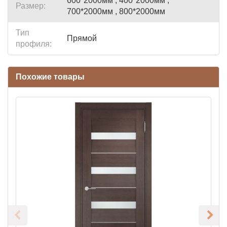
600*2000мм , 400*2000мм ,
Размер:
700*2000мм , 800*2000мм
Тип
Прямой
профиля:
Похожие товары