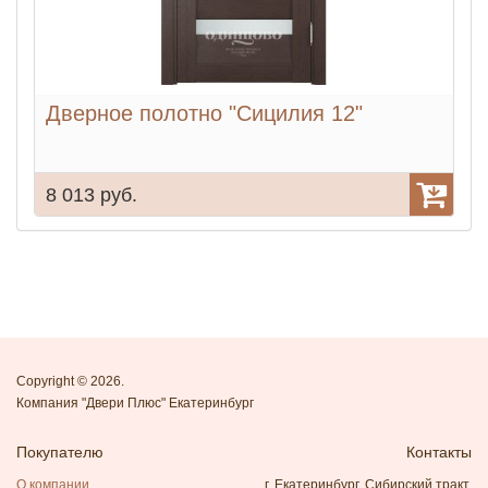
Дверное полотно "Сицилия 12"
8 013 руб.
8
Copyright © 2026.
Компания "Двери Плюс" Екатеринбург
Покупателю
Контакты
О компании
г. Екатеринбург, Сибирский тракт,