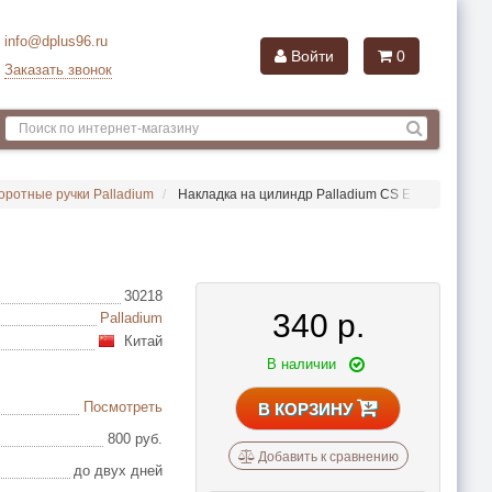
info@dplus96.ru
Войти
0
Заказать звонок
оротные ручки Palladium
Накладка на цилиндр Palladium CS ET
30218
340
р.
Palladium
Китай
В наличии
Посмотреть
В КОРЗИНУ
800 руб.
Добавить к сравнению
до двух дней