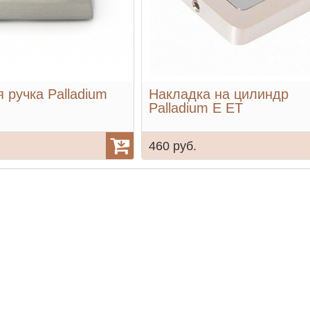
 ручка Palladium
Накладка на цилиндр
Palladium E ET
460 руб.