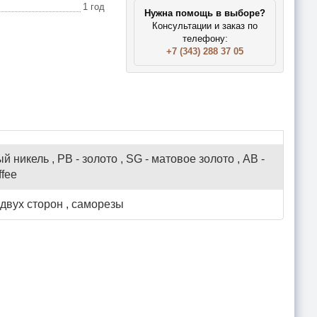
1 год
Нужна помощь в выборе?
Консультации и заказ по
телефону:
+7 (343) 288 37 05
й никель , PB - золото , SG - матовое золото , AB -
ffee
 двух сторон , саморезы