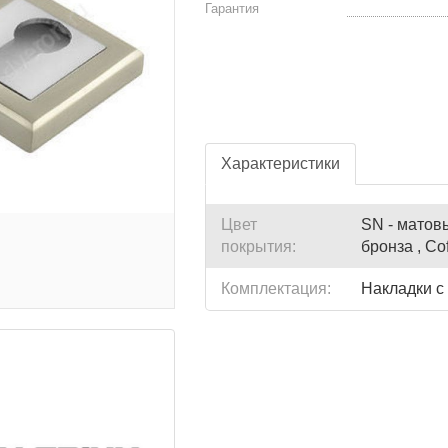
Гарантия
Характеристики
Цвет
SN - матовы
покрытия:
бронза , Co
Комплектация:
Накладки с