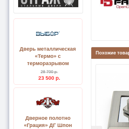
Дверь металлическая
Похожие тов
«Термо» с
терморазрывом
28 700 р.
23 500 р.
Дверное полотно
«Грация» ДГ Шпон