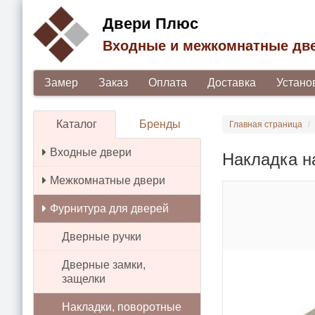
Двери Плюс
Входные и межкомнатные дв
Замер
Заказ
Оплата
Доставка
Устано
Каталог
Бренды
Главная страница
Входные двери
Накладка н
Межкомнатные двери
Фурнитура для дверей
Дверные ручки
Дверные замки,
защелки
Накладки, поворотные