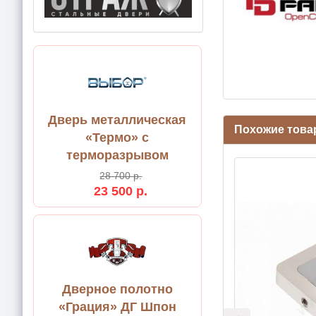
Дверь металлическая
Похожие тов
«Термо» с
терморазрывом
28 700 р.
23 500 р.
Дверное полотно
«Грация» ДГ Шпон