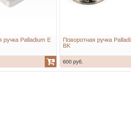
 ручка Palladium E
Поворотная ручка Pallad
BK
600 руб.