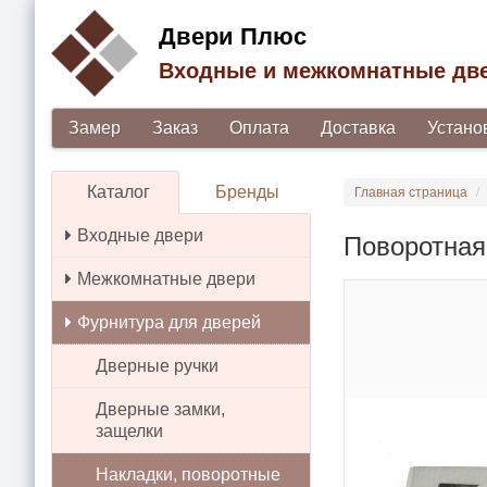
Двери Плюс
Входные и межкомнатные дв
Замер
Заказ
Оплата
Доставка
Устано
Каталог
Бренды
Главная страница
Входные двери
Поворотная
Межкомнатные двери
Фурнитура для дверей
Дверные ручки
Дверные замки,
защелки
Накладки, поворотные