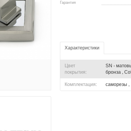
Гарантия
Характеристики
Цвет
SN - матовы
покрытия:
бронза , Co
Комплектация:
саморезы ,