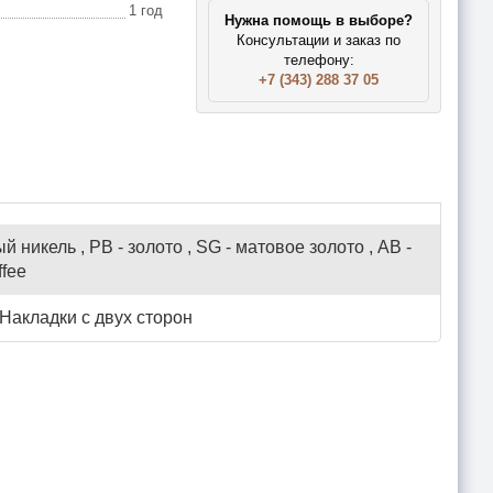
1 год
Нужна помощь в выборе?
Консультации и заказ по
телефону:
+7 (343) 288 37 05
й никель , PB - золото , SG - матовое золото , AB -
ffee
 Накладки с двух сторон