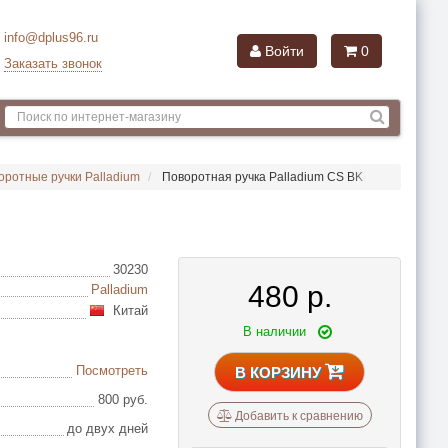
info@dplus96.ru
Войти
0
Заказать звонок
оротные ручки Palladium
Поворотная ручка Palladium CS BK
30230
480
р.
Palladium
Китай
В наличии
Посмотреть
В КОРЗИНУ
800 руб.
Добавить к сравнению
до двух дней