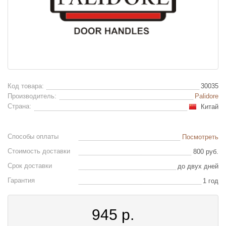
Код товара:
30035
Производитель:
Palidore
Страна:
Китай
Способы оплаты
Посмотреть
Стоимость доставки
800 руб.
Срок доставки
до двух дней
Гарантия
1 год
945
р.