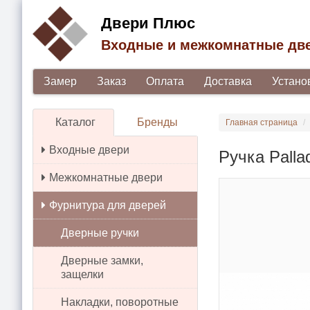
Двери Плюс
Входные и межкомнатные дв
Замер
Заказ
Оплата
Доставка
Устано
Каталог
Бренды
Главная страница
Входные двери
Ручка Palla
Межкомнатные двери
Фурнитура для дверей
Дверные ручки
Дверные замки,
защелки
Накладки, поворотные