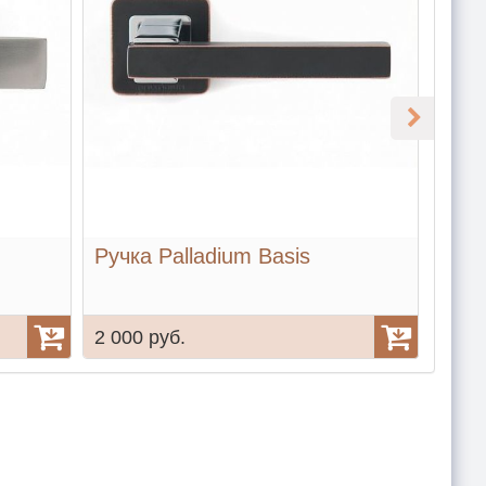
Ручка Palladium Basis
Ручк
2 000 руб.
2 00