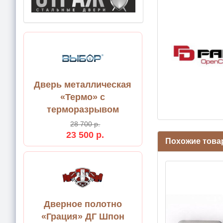
Дверь металлическая
«Термо» с
терморазрывом
28 700 р.
23 500 р.
Похожие тов
Дверное полотно
«Грация» ДГ Шпон