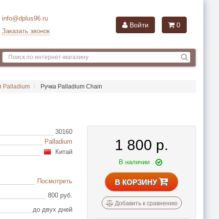
info@dplus96.ru
Войти
0
Заказать звонок
 Palladium
Ручка Palladium Chain
30160
1 800
р.
Palladium
Китай
В наличии
Посмотреть
В КОРЗИНУ
800 руб.
Добавить к сравнению
до двух дней