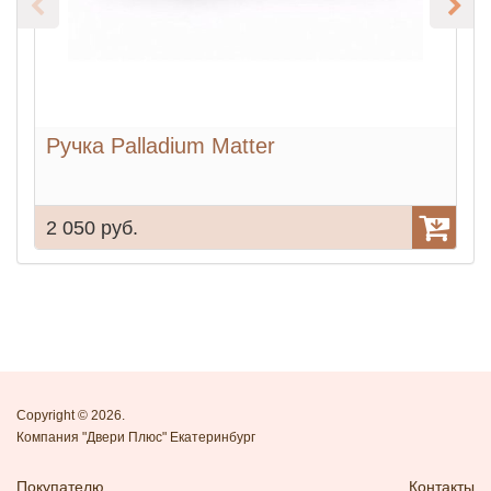
Ручка Palladium Matter
Р
2 050 руб.
2
Copyright © 2026.
Компания "Двери Плюс" Екатеринбург
Покупателю
Контакты