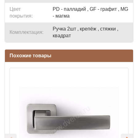
Цвет
PD - палладий , GF - графит , MG
покрытия:
- магма
Ручка 2шт , крепёж , стяжки ,
Комплектация:
квадрат
Похожие товары