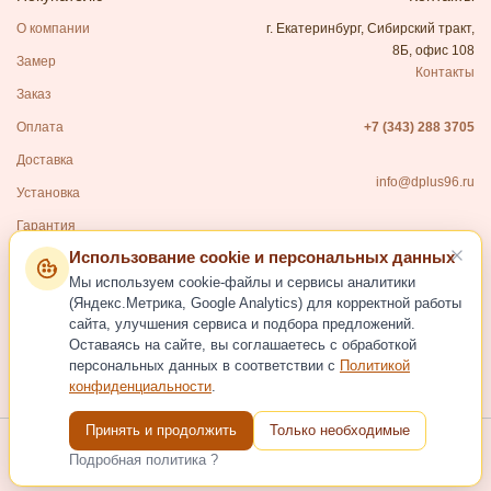
О компании
г. Екатеринбург, Сибирский тракт,
8Б, офис 108
Замер
Контакты
Заказ
Оплата
+7 (343) 288 3705
Доставка
info@dplus96.ru
Установка
Гарантия
Использование cookie и персональных данных
Каталог
Мы используем cookie-файлы и сервисы аналитики
Входные двери
(Яндекс.Метрика, Google Analytics) для корректной работы
сайта, улучшения сервиса и подбора предложений.
Межкомнатные двери
Оставаясь на сайте, вы соглашаетесь с обработкой
Фурнитура для дверей
персональных данных в соответствии с
Политикой
конфиденциальности
.
Услуги
Принять и продолжить
Только необходимые
Подробная политика ?