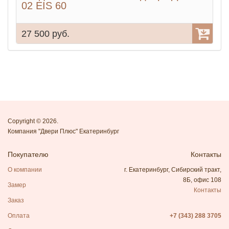
02 EIS 60
0
27 500 руб.
1
Copyright © 2026.
Компания "Двери Плюс" Екатеринбург
Покупателю
Контакты
О компании
г. Екатеринбург, Сибирский тракт,
8Б, офис 108
Замер
Контакты
Заказ
Оплата
+7 (343) 288 3705