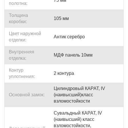
75 мм
полотна:
Толщина
105 мм
коробки:
Цвет наружной
Антик серебро
отделки:
Внутренняя
МДФ панель 10мм
отделка:
Контур
2 контура
уплотнения:
Цилиндровый КАРАТ, IV
Основной замок:
(наивысший)класс
взломостойкости
Сувальдный КАРАТ, IV
(наивысший) класс
взломостойкости,