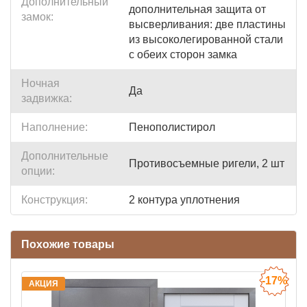
Дополнительный
дополнительная защита от
замок:
высверливания: две пластины
из высоколегированной стали
с обеих сторон замка
Ночная
Да
задвижка:
Наполнение:
Пенополистирол
Дополнительные
Противосъемные ригели, 2 шт
опции:
Конструкция:
2 контура уплотнения
Похожие товары
-17%
АКЦИЯ