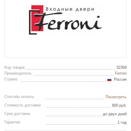
Код товара:
32369
Производитель:
Ferroni
Страна:
Россия
Способы оплаты
Посмотреть
Стоимость доставки
800 руб.
Срок доставки
до двух дней
Гарантия
1 год