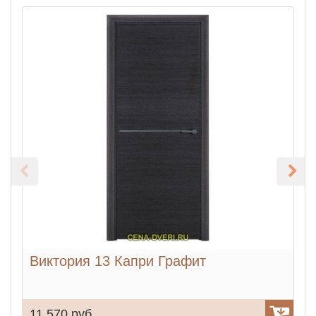
Виктория 13 Капри Графит
11 570 руб.
9