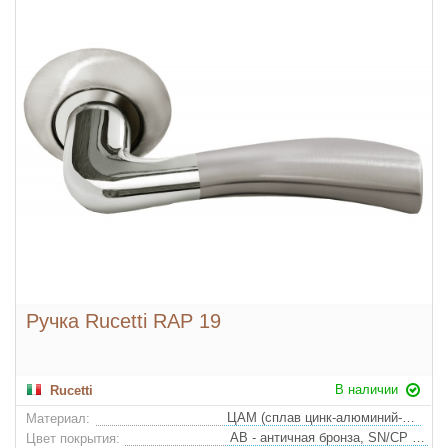
Ручка Rucetti RAP 19
В наличии
Rucetti
ЦАМ (сплав цинк-алюминий-медь)
Материал:
AB - античная бронза, SN/CP - белый никель/полированный хром
Цвет покрытия: