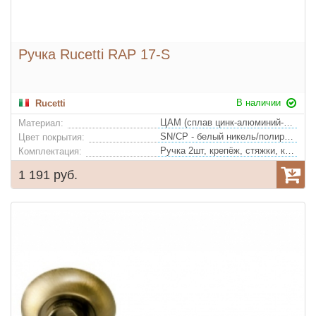
Ручка Rucetti RAP 17-S
В наличии
Rucetti
ЦАМ (сплав цинк-алюминий-медь)
Материал:
SN/CP - белый никель/полированный хром
Цвет покрытия:
Ручка 2шт, крепёж, стяжки, квадрат
Комплектация:
1 191 руб.