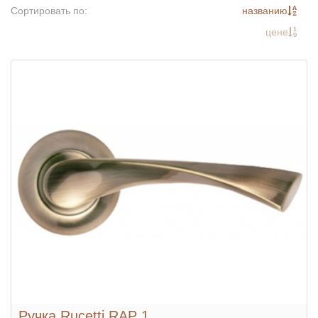
Сортировать по:
названию
цене
Ручка Rucetti RAP 1