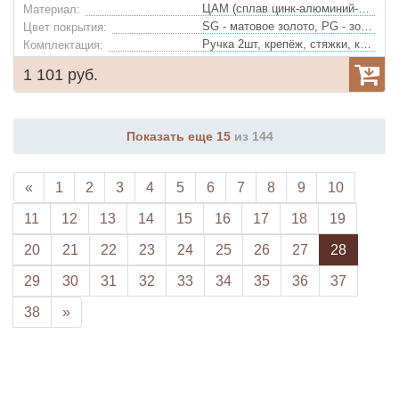
ЦАМ (сплав цинк-алюминий-медь)
Материал:
SG - матовое золото, PG - золото, AB - античная бронза
Цвет покрытия:
Ручка 2шт, крепёж, стяжки, квадрат
Комплектация:
1 101 руб.
Показать еще 15
из 144
«
1
2
3
4
5
6
7
8
9
10
11
12
13
14
15
16
17
18
19
20
21
22
23
24
25
26
27
28
29
30
31
32
33
34
35
36
37
38
»