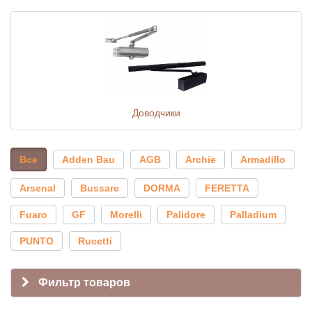
Доводчики
Все
Adden Bau
AGB
Archie
Armadillo
Arsenal
Bussare
DORMA
FERETTA
Fuaro
GF
Morelli
Palidore
Palladium
PUNTO
Rucetti
Фильтр товаров