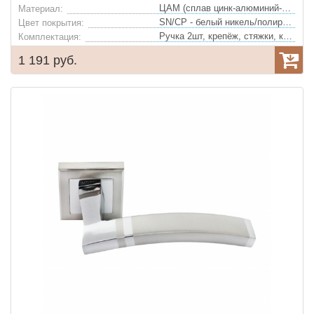
ЦАМ (сплав цинк-алюминий-медь)
Материал:
SN/CP - белый никель/полированный хром
Цвет покрытия:
Ручка 2шт, крепёж, стяжки, квадрат
Комплектация:
1 191 руб.