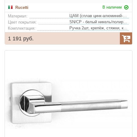
В наличии
Rucetti
ЦАМ (сплав цинк-алюминий-медь)
Материал:
SN/CP - белый никель/полированный хром
Цвет покрытия:
Ручка 2шт, крепёж, стяжки, квадрат
Комплектация:
1 191 руб.