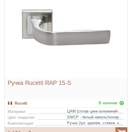
Ручка Rucetti RAP 15-S
В наличии
Rucetti
ЦАМ (сплав цинк-алюминий-медь)
Материал:
SN/CP - белый никель/полированный хром
Цвет покрытия:
Ручка 2шт, крепёж, стяжки, квадрат
Комплектация: