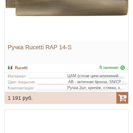
Ручка Rucetti RAP 14-S
В наличии
Rucetti
ЦАМ (сплав цинк-алюминий-медь)
Материал:
AB - античная бронза, SN/CP - белый никель/полированный хром
Цвет покрытия:
Ручка 2шт, крепёж, стяжки, квадрат
Комплектация:
1 191 руб.