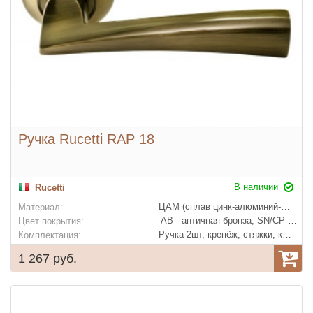
Ручка Rucetti RAP 18
В наличии
Rucetti
ЦАМ (сплав цинк-алюминий-медь)
Материал:
AB - античная бронза, SN/CP - белый никель/полированный хром
Цвет покрытия:
Ручка 2шт, крепёж, стяжки, квадрат
Комплектация:
1 267 руб.