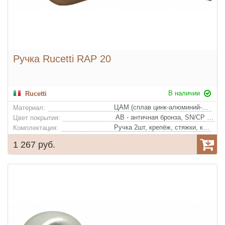
Ручка Rucetti RAP 20
В наличии
Rucetti
ЦАМ (сплав цинк-алюминий-медь)
Материал:
AB - античная бронза, SN/CP - белый никель/полированный хром
Цвет покрытия:
Ручка 2шт, крепёж, стяжки, квадрат
Комплектация:
1 267 руб.