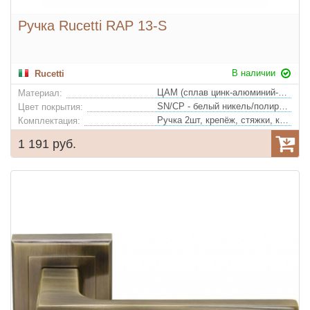
Ручка Rucetti RAP 13-S
В наличии
Rucetti
ЦАМ (сплав цинк-алюминий-медь)
Материал:
SN/CP - белый никель/полированный хром
Цвет покрытия:
Ручка 2шт, крепёж, стяжки, квадрат
Комплектация:
1 191 руб.