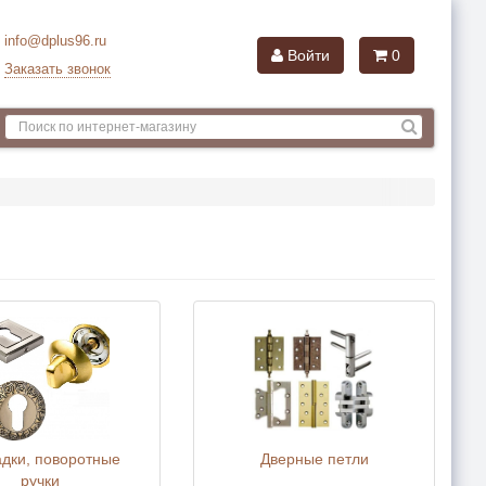
info@dplus96.ru
Войти
0
Заказать звонок
дки, поворотные
Дверные петли
ручки