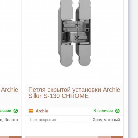
Archie
Петля скрытой установки Archie
Sillur S-130 CHROME
аличии
В наличии
Archie
е, Золото
Цвет покрытия:
Хром матовый