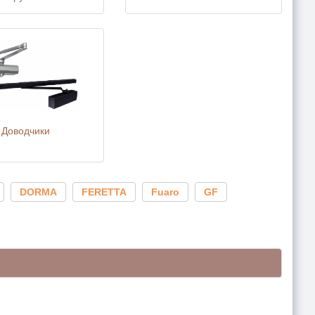
Доводчики
DORMA
FERETTA
Fuaro
GF