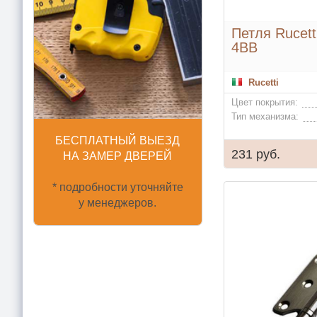
Петля Rucett
4BB
Rucetti
Цвет покрытия:
Тип механизма:
БЕСПЛАТНЫЙ ВЫЕЗД
231 руб.
НА ЗАМЕР ДВЕРЕЙ
* подробности уточняйте
у менеджеров.