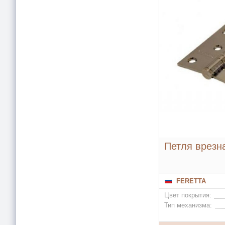
Петля врезна
FERETTA
Цвет покрытия:
Тип механизма: