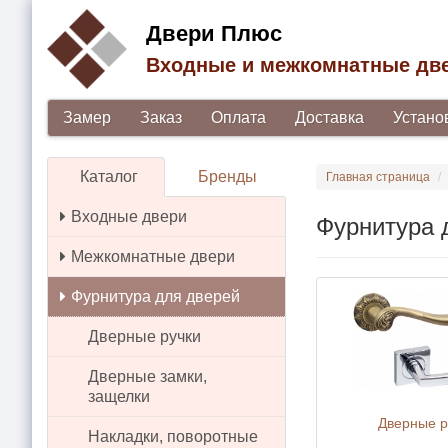
Двери Плюс
Входные и межкомнатные дв
Замер
Заказ
Оплата
Доставка
Устано
Каталог
Бренды
Главная страница
Входные двери
Фурнитура 
Межкомнатные двери
Фурнитура для дверей
Дверные ручки
Дверные замки,
защелки
Дверные р
Накладки, поворотные