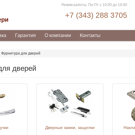
Режим работы: Пн-Пт с 10:00 до 19:00
+7 (343) 288 3705
ери
вка
Гарантия
О компании
Контакты
Фурнитура для дверей
для дверей
учки
Дверные замки, защелки
Накла