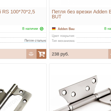
i RS 100*70*2,5
Петля без врезки Adden 
BUT
В наличии
В н
Adden Bau
Цвет покрытия:
Петля стальная с 4 подшипниками, нагрузка на 2 петли не более 40 кг
Тип механизма:
238 руб.