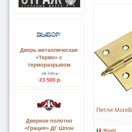
Дверь металлическая
«Термо» с
терморазрывом
28 700 р.
23 500 р.
Петля Morell
Дверное полотно
«Грация» ДГ Шпон
Morelli