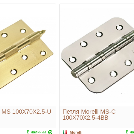
i MS 100X70X2.5-U
Петля Morelli MS-C
100X70X2.5-4BB
В наличии
В н
Morelli