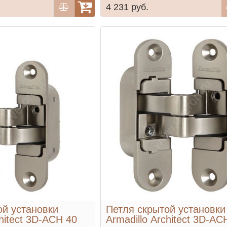
4 231 руб.
ой установки
Петля скрытой установки
chitect 3D-ACH 40
Armadillo Architect 3D-AC