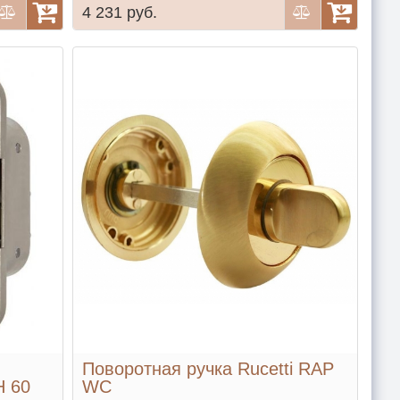
4 231 руб.
Поворотная ручка Rucetti RAP
H 60
WC