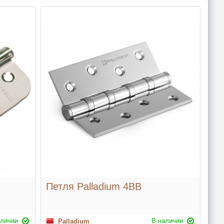
Петля Palladium 4BB
аличии
В наличии
Palladium