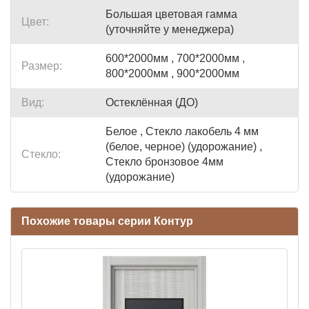
Большая цветовая гамма
Цвет:
(уточняйте у менеджера)
600*2000мм , 700*2000мм ,
Размер:
800*2000мм , 900*2000мм
Вид:
Остеклённая (ДО)
Белое , Стекло лакобель 4 мм
(белое, черное) (удорожание) ,
Стекло:
Стекло бронзовое 4мм
(удорожание)
Похожие товары серии Контур