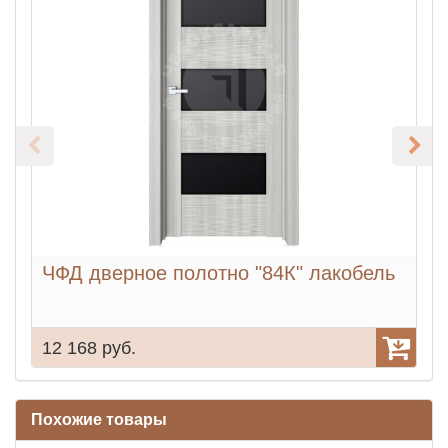
ЧФД дверное полотно "84К" лакобель
12 168 руб.
1
Похожие товары