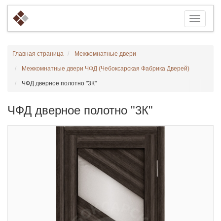
Главная страница
Межкомнатные двери
Межкомнатные двери ЧФД (Чебоксарская Фабрика Дверей)
ЧФД дверное полотно "3К"
ЧФД дверное полотно "3К"