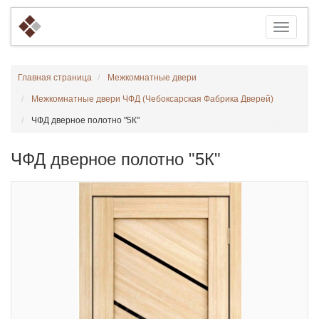
Главная страница
Межкомнатные двери
Межкомнатные двери ЧФД (Чебоксарская Фабрика Дверей)
ЧФД дверное полотно "5К"
ЧФД дверное полотно "5К"