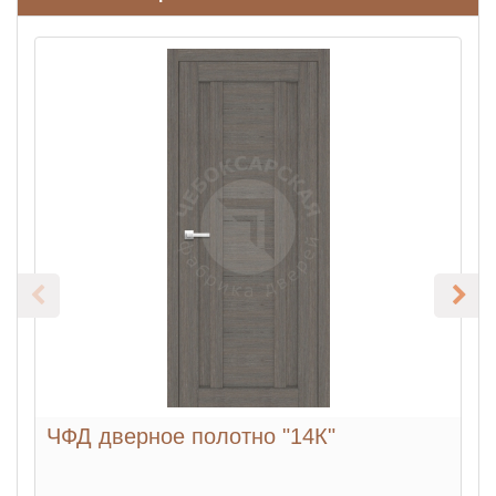
ЧФД дверное полотно "14К"