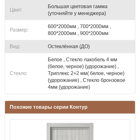
Большая цветовая гамма
Цвет:
(уточняйте у менеджера)
600*2000мм , 700*2000мм ,
Размер:
800*2000мм , 900*2000мм
Вид:
Остеклённая (ДО)
Белое , Стекло лакобель 4 мм
(белое, черное) (удорожание) ,
Стекло:
Триплекс 2+2 мм( белое, черное)
(удорожание) , Стекло бронзовое
4мм (удорожание)
Похожие товары серии Контур