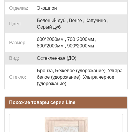
Отделка:
Экошпон
Беленый дуб , Венге , Капучино ,
Цвет:
Серый дуб
600*2000мм , 700*2000мм ,
Размер:
800*2000мм , 900*2000мм
Вид:
Остеклённая (ДО)
Бронза, Бежевое (удорожание), Ультра
Стекло:
белое (удорожание), Ультра черное
(удорожание)
Похожие товары серии Line