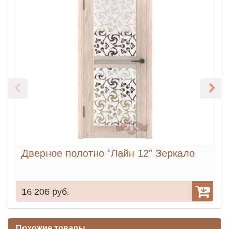
Дверное полотно "Лайн 12" Зеркало
16 206 руб.
1
Похожие товары